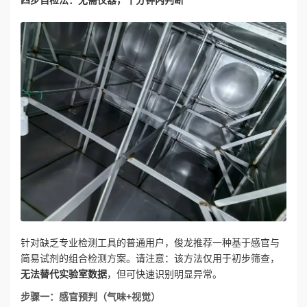
四步自检法：无需仪器，十分钟内判断
针对缺乏专业检测工具的普通用户，俊龙推荐一种基于感官与
简易试剂的组合检测方案。请注意：该方法仅用于初步筛查，
无法替代实验室数据
，但可快速识别明显异常。
步骤一：感官预判（气味+视觉）