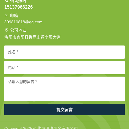
咨询热线
15137966226
邮箱
309810818@qq.com
公司地址
洛阳市宜阳县香鹿山镇李贺大道
提交留言
Copyright 2025 © 俊龙清洗服务有限公司