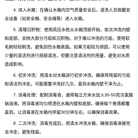
4. 进入水箱：在确认水箱内空气质量安全后，清洗人员佩戴安
全设备（如安全帽、安全绳等）进入水箱。
5. 清理沉积物：使用高压水枪从水箱顶部开始，依次冲洗内壁
和底部，去除大部分污垢和沉积物。对于难以冲洗的污垢，使用软
毛刷轻轻刷洗，避免刮伤水箱表面。如果污垢较为顽固，可以使用
少量的清洁剂进行局部清洗，但要注意清洁剂的用量，避免对水质
造成影响。
6. 初步冲洗：用清水对水箱进行初步冲洗，确保将残留的污垢
和清洁剂冲走。可能需要冲洗好几次，直到水箱内壁干净为止。
7. 消毒处理：配制消毒液，通常每立方米水加入30-50克次氯酸
钠溶液。将消毒液均匀喷洒在水箱内壁和底部，确保每个角落都覆
盖到。让消毒液在水箱内停留30分钟左右，以确保消毒效果。
8. 二次冲洗：消毒完成后，用清水冲洗水箱，确保消毒液被完
全冲走，避免残留。