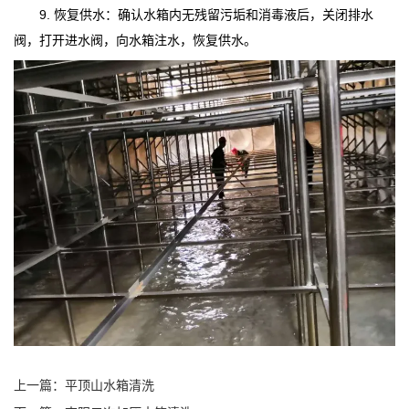
9. 恢复供水：确认水箱内无残留污垢和消毒液后，关闭排水
阀，打开进水阀，向水箱注水，恢复供水。
上一篇：
平顶山水箱清洗